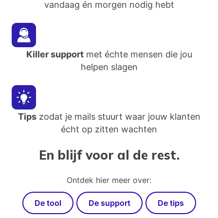
vandaag én morgen nodig hebt
Killer support
met échte mensen die jou
helpen slagen
Tips
zodat je mails stuurt waar jouw klanten
écht op zitten wachten
En blijf voor al de rest.
Ontdek hier meer over:
De tool
De support
De tips