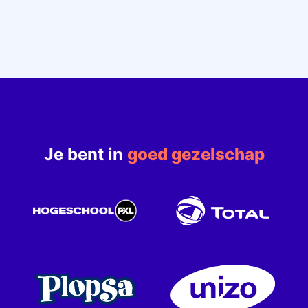
Je bent in
goed gezelschap