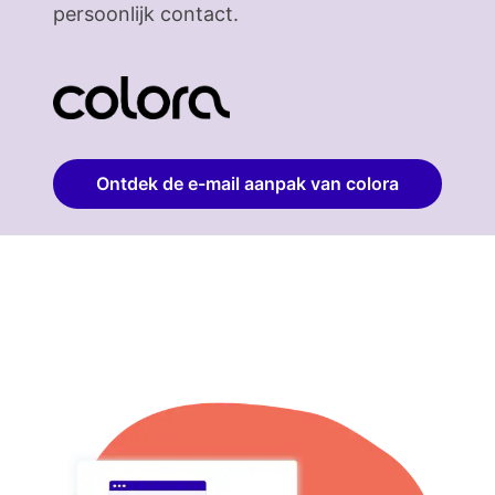
persoonlijk contact.
Ontdek de e-mail aanpak van colora