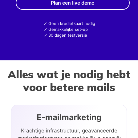
Plan een live demo
Geen kredietkaart nodig
Gemakkelijke set-up
30 dagen testversie
Alles wat je nodig hebt
voor betere mails
E-mailmarketing
Krachtige infrastructuur, geavanceerde