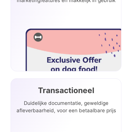
marketingfeatures en makkelijk in gebruik
Transactioneel
Duidelijke documentatie, geweldige
afleverbaarheid, voor een betaalbare prijs