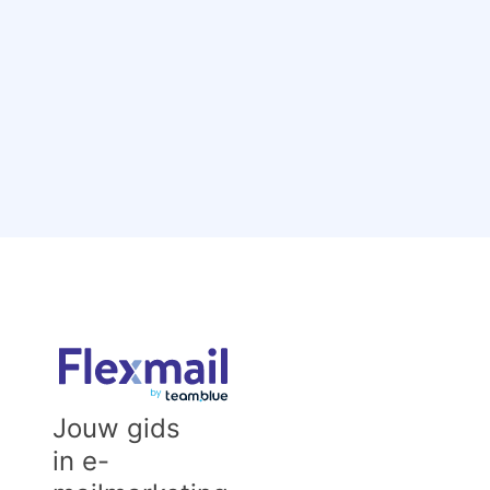
Jouw gids
in e-