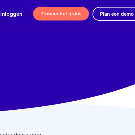
Inloggen
Probeer het gratis
Plan een demo
de standaard voor