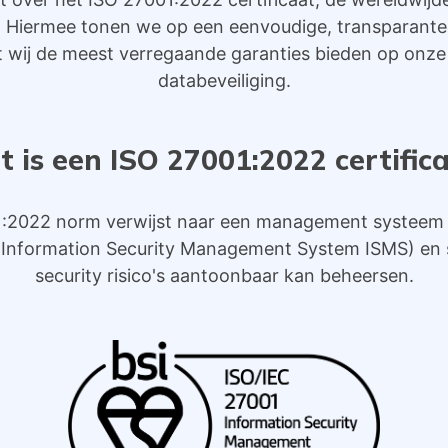
g. Hiermee tonen we op een eenvoudige, transparante 
 wij de meest verregaande garanties bieden op onze
databeveiliging.
 is een ISO 27001:2022 certific
:2022 norm verwijst naar een management systeem 
d (Information Security Management System ISMS) en 
security risico's aantoonbaar kan beheersen.