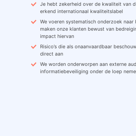
Je hebt zekerheid over de kwaliteit van d
erkend internationaal kwaliteitslabel
We voeren systematisch onderzoek naar be
maken onze klanten bewust van bedreigi
impact hiervan
Risico’s die als onaanvaardbaar bescho
direct aan
We worden onderworpen aan externe audit
informatiebeveiliging onder de loep nem