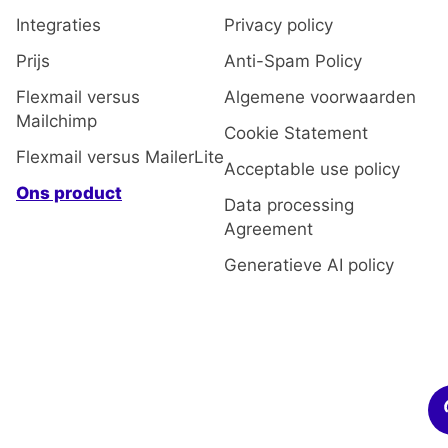
Integraties
Privacy policy
Prijs
Anti-Spam Policy
Flexmail versus
Algemene voorwaarden
Mailchimp
Cookie Statement
Flexmail versus MailerLite
Acceptable use policy
Ons product
Data processing
Agreement
Generatieve AI policy