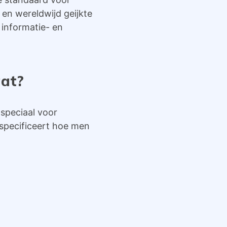
en wereldwijd geijkte
 informatie- en
aat?
speciaal voor
specificeert hoe men