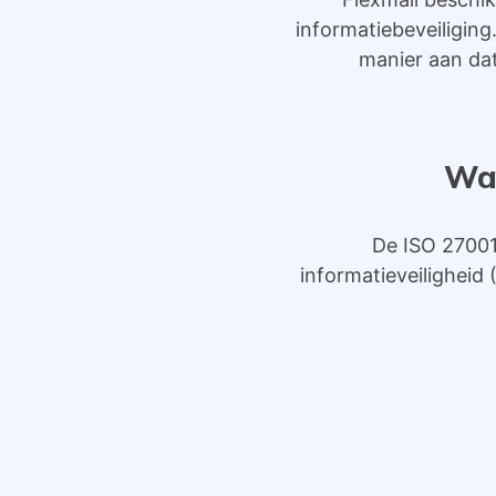
informatiebeveiligin
manier aan dat
Wat
De ISO 27001
informatieveilighei