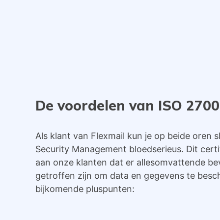
De voordelen van ISO 270
Als klant van Flexmail kun je op beide oren 
Security Management bloedserieus. Dit certif
aan onze klanten dat er allesomvattende be
getroffen zijn om data en gegevens te besc
bijkomende pluspunten: