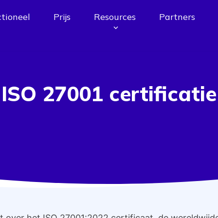
tioneel
Prijs
Resources
Partners
ISO 27001
certificatie
t over het ISO 27001:2022 certificaat, de wereldwij