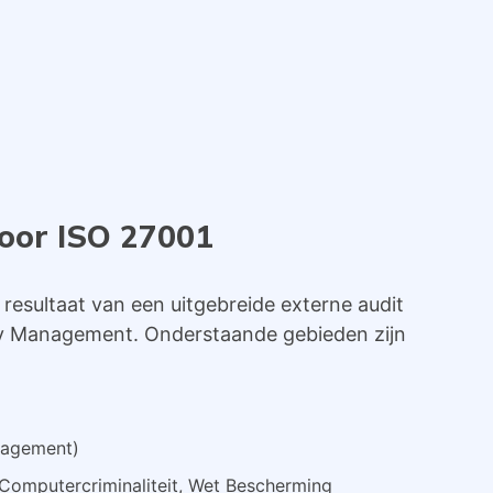
voor ISO 27001
et resultaat van een uitgebreide externe audit
ty Management. Onderstaande gebieden zijn
nagement)
Computercriminaliteit, Wet Bescherming