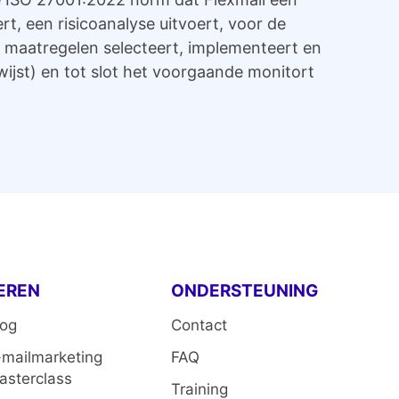
rt, een risicoanalyse uitvoert, voor de
's maatregelen selecteert, implementeert en
ijst) en tot slot het voorgaande monitort
EREN
ONDERSTEUNING
log
Contact
-mailmarketing
FAQ
asterclass
Training