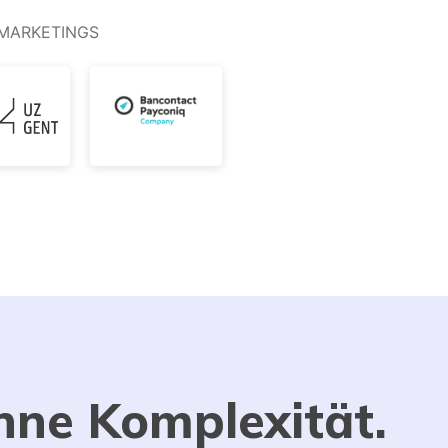
-MARKETINGS
hne Komplexität.