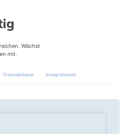
tig
erreichen. Wächst
en mit.
Transaktional
Integrationen