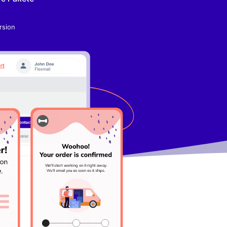
rsion