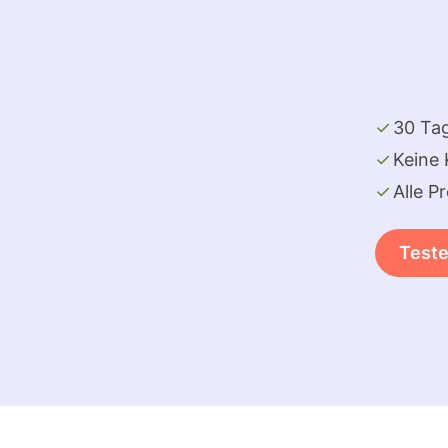
30 Tag
Keine 
Alle P
Teste