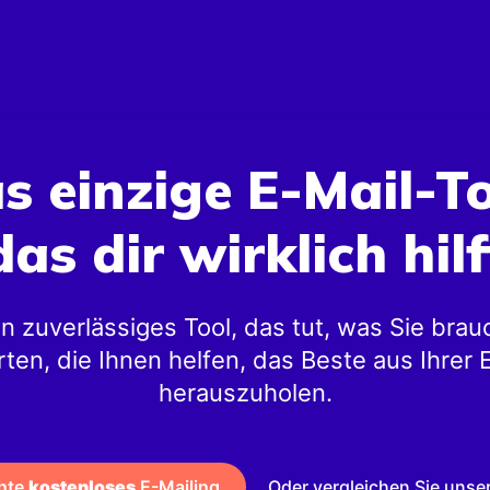
s einzige E-Mail-To
das dir wirklich hilf
n zuverlässiges Tool, das tut, was Sie brau
ten, die Ihnen helfen, das Beste aus Ihrer 
herauszuholen.
hte
kostenloses
E-Mailing
Oder vergleichen Sie unse