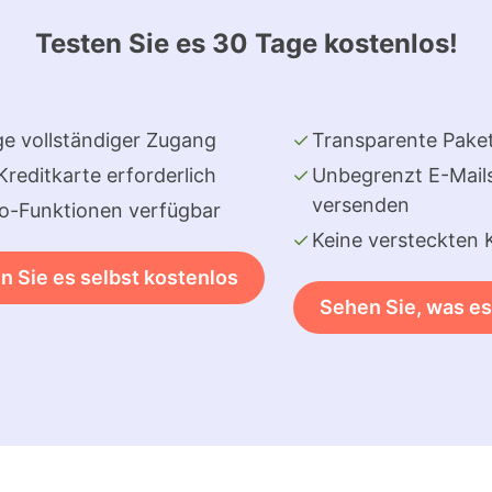
Testen Sie es 30 Tage kostenlos!
e vollständiger Zugang
Transparente Pake
Kreditkarte erforderlich
Unbegrenzt E-Mail
versenden
ro-Funktionen verfügbar
Keine versteckten 
n Sie es selbst kostenlos
Sehen Sie, was es